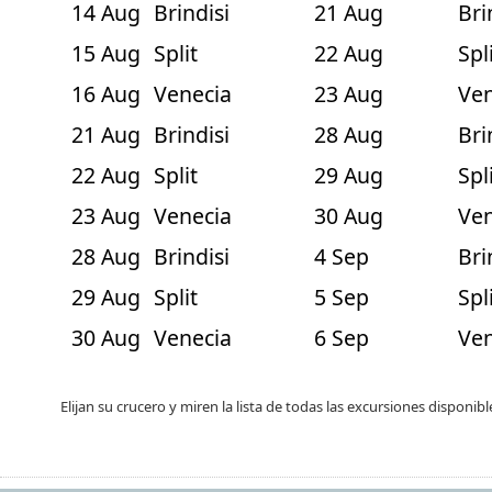
14 Aug
Brindisi
21 Aug
Bri
15 Aug
Split
22 Aug
Spl
16 Aug
Venecia
23 Aug
Ven
21 Aug
Brindisi
28 Aug
Bri
22 Aug
Split
29 Aug
Spl
23 Aug
Venecia
30 Aug
Ven
28 Aug
Brindisi
4 Sep
Bri
29 Aug
Split
5 Sep
Spl
30 Aug
Venecia
6 Sep
Ven
Elijan su crucero y miren la lista de todas las excursiones disponib