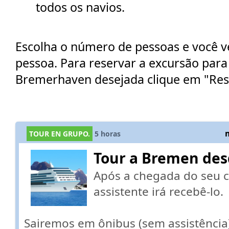
todos os navios.
Escolha o número de pessoas e você ve
pessoa. Para reservar a excursão para
Bremerhaven desejada clique em "Res
TOUR EN GRUPO.
5
horas
Tour a Bremen de
Após a chegada do seu c
assistente irá recebê-lo.
Sairemos em ônibus (sem assistênci