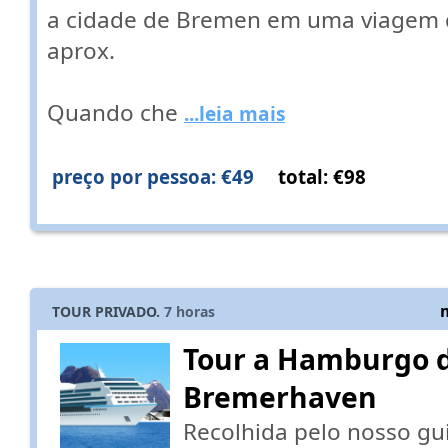
a cidade de Bremen em uma viagem d
aprox.
Quando che
...leia mais
preço por pessoa: €49
total: €98
TOUR PRIVADO.
7
horas
Tour a Hamburgo 
Bremerhaven
Recolhida pelo nosso gu