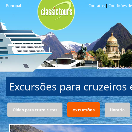
Principal
Contatos
|
Condições d
Excursões para cruzeiro
excursões
Olden para cruzeiristas
Horario