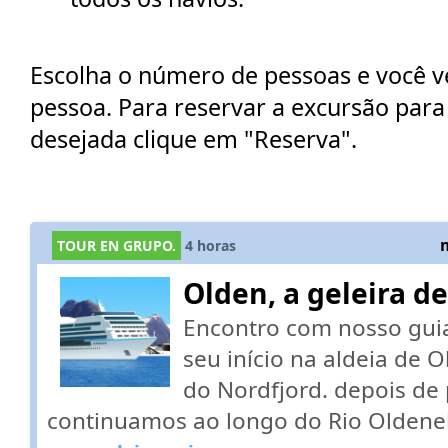
Escolha o número de pessoas e você ve
pessoa. Para reservar a excursão par
desejada clique em "Reserva".
TOUR EN GRUPO.
4
horas
Olden, a geleira de
Encontro com nosso guia
seu início na aldeia de O
do Nordfjord. depois de 
continuamos ao longo do Rio Oldenel