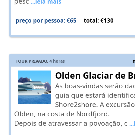
pesc
...leia mais
preço por pessoa: €65
total: €130
TOUR PRIVADO.
4
horas
Olden Glaciar de B
As boas-vindas serão da
guia que estará identifi
Shore2shore. A excursã
Olden, na costa de Nordfjord.
Depois de atravessar a povoação, c
..