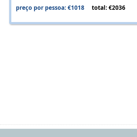
preço por pessoa: €1018
total: €2036