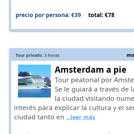
precio por persona: €39
total: €78
mos
Tour privado.
3
horas
Amsterdam a pie
Tour peatonal por Amst
Se le guiará a través de 
la ciudad visitando num
interés para explicar la cultura y el 
ciudad tanto en
...leer más