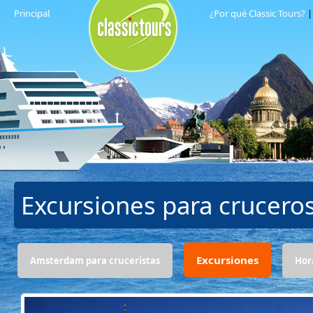
Principal
¿Por qué Classic Tours?
Excursiones para crucero
Excursiones
Amsterdam para cruceristas
Hor