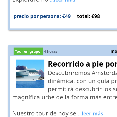
precio por persona: €49
total: €98
mos
Tour en grupo.
4
horas
Recorrido a pie p
Descubriremos Amsterd
dinámica, con un guía p
permitirá descubrir los s
magnífica urbe de la forma más entre
Nuestro tour de hoy se
...leer más