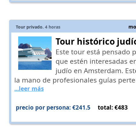
mos
Tour privado.
4
horas
Tour histórico ju
Este tour está pensado 
que estén interesadas en
judío en Amsterdam. Este
la mano de profesionales guías pert
...leer más
precio por persona: €241.5
total: €483