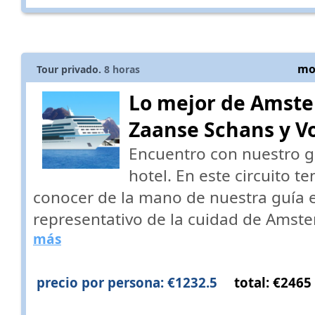
mos
Tour privado.
8
horas
Lo mejor de Amste
Zaanse Schans y V
Encuentro con nuestro gu
hotel. En este circuito t
conocer de la mano de nuestra guía 
representativo de la cuidad de Amste
más
precio por persona: €1232.5
total: €2465