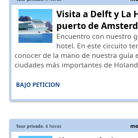
Visita a Delft y La
puerto de Amster
Encuentro con nuestro gu
hotel. En este circuito t
conocer de la mano de nuestra guía e
ciudades más importantes de Holanda
BAJO PETICION
mos
Tour privado.
6
horas