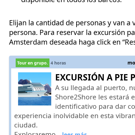
Elijan la cantidad de personas y van a v
persona. Para reservar la excursión p
Amsterdam deseada haga click en “Res
mos
Tour en grupo.
4
horas
EXCURSIÓN A PIE
A su llegada al puerto, 
Shore2Shore les estará 
identificativo para dar 
experiencia inolvidable en esta vibra
ciudad.
Exploraremo
...leer más