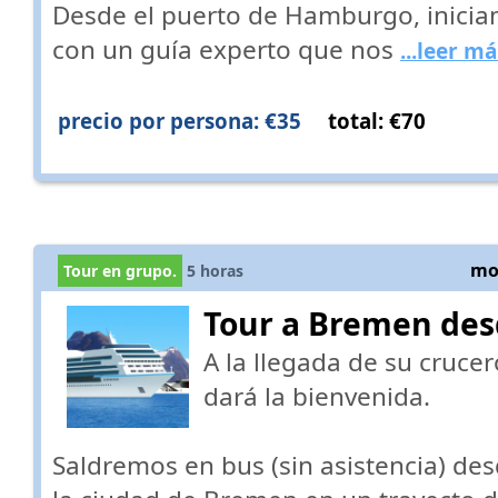
Desde el puerto de Hamburgo, inicia
con un guía experto que nos
...leer m
precio por persona: €35
total: €70
mos
Tour en grupo.
5
horas
Tour a Bremen de
A la llegada de su crucer
dará la bienvenida.
Saldremos en bus (sin asistencia) d