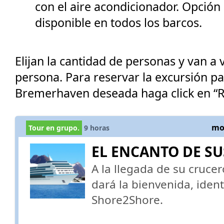
con el aire acondicionador. Opció
disponible en todos los barcos.
Elijan la cantidad de personas y van a v
persona. Para reservar la excursión p
Bremerhaven deseada haga click en “R
mos
Tour en grupo.
9
horas
EL ENCANTO DE SU
A la llegada de su crucer
dará la bienvenida, ident
Shore2Shore.