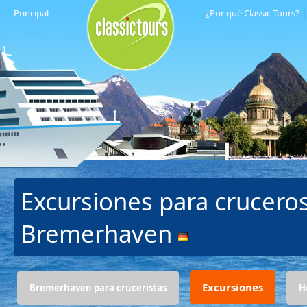
Principal
¿Por qué Classic Tours?
Excursiones para crucero
Bremerhaven
Excursiones
Bremerhaven para cruceristas
H