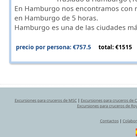
En Hamburgo nos encontramos con nu
en Hamburgo de 5 horas.
Hamburgo es una de las ciudades m
precio por persona: €757.5
total: €1515
Excursiones para cruceros de MSC
|
Excursiones para cruceros de 
Excursiones para cruceros de Ro
Contactos
|
Colabor