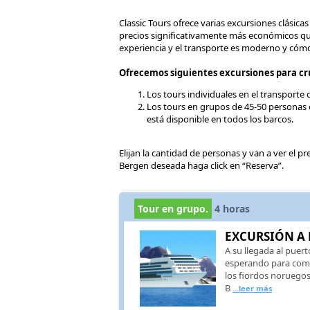
Classic Tours ofrece varias excursiones clásic
precios significativamente más económicos qu
experiencia y el transporte es moderno y cóm
Ofrecemos siguientes excursiones para cr
Los tours individuales en el transporte
Los tours en grupos de 45-50 personas e
está disponible en todos los barcos.
Elijan la cantidad de personas y van a ver el p
Bergen deseada haga click en “Reserva”.
Tour en grupo.
4
horas
EXCURSIÓN A 
A su llegada al puert
esperando para comen
los fiordos noruegos
B
...leer más