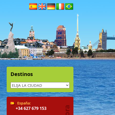
Destinos
España:
+34 627 679 153