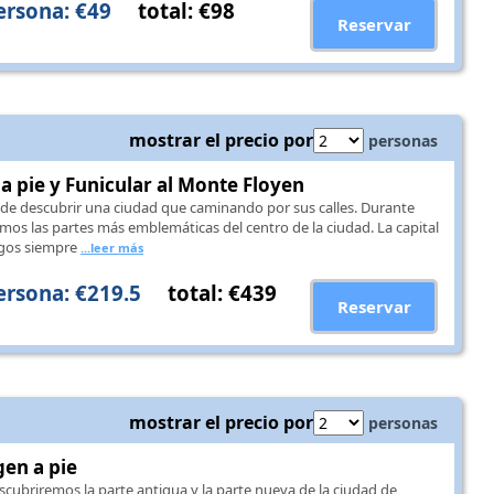
ersona: €49
total: €98
Reservar
mostrar el precio por
personas
a pie y Funicular al Monte Floyen
de descubrir una ciudad que caminando por sus calles. Durante
mos las partes más emblemáticas del centro de la ciudad. La capital
egos siempre
...leer más
ersona: €219.5
total: €439
Reservar
mostrar el precio por
personas
en a pie
scubriremos la parte antigua y la parte nueva de la ciudad de