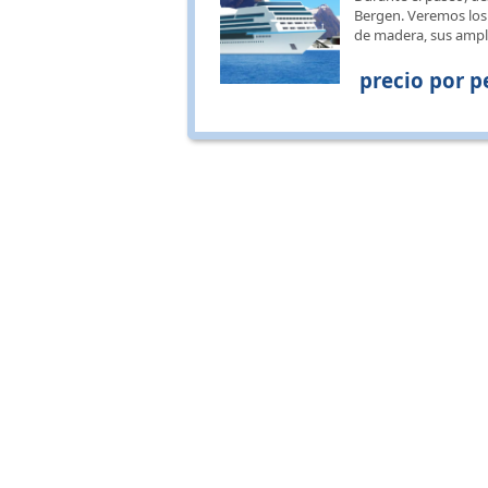
Bergen. Veremos los
de madera, sus ampli
precio por p