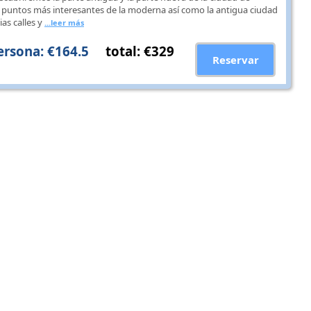
 puntos más interesantes de la moderna así como la antigua ciudad
as calles y
...leer más
ersona: €164.5
total: €329
Reservar