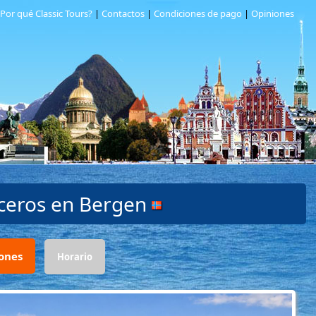
Por qué Classic Tours?
|
Contactos
|
Condiciones de pago
|
Opiniones
uceros en
Bergen
ones
Horario