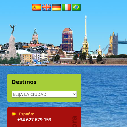
Destinos
España:
+34 627 679 153