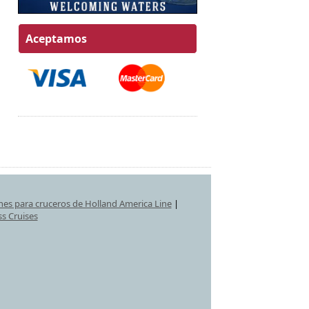
Aceptamos
nes para cruceros de Holland America Line
|
ss Cruises