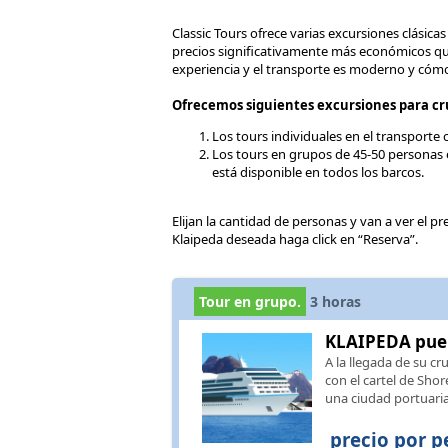
Classic Tours ofrece varias excursiones clásica
precios significativamente más económicos qu
experiencia y el transporte es moderno y cóm
Ofrecemos siguientes excursiones para cru
Los tours individuales en el transporte
Los tours en grupos de 45-50 personas e
está disponible en todos los barcos.
Elijan la cantidad de personas y van a ver el p
Klaipeda deseada haga click en “Reserva”.
Tour en grupo.
3
horas
KLAIPEDA puert
A la llegada de su cr
con el cartel de Sho
una ciudad portuaria
precio por p