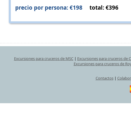
precio por persona: €198
total: €396
Excursiones para cruceros de MSC
|
Excursiones para cruceros de 
Excursiones para cruceros de Ro
Contactos
|
Colabor