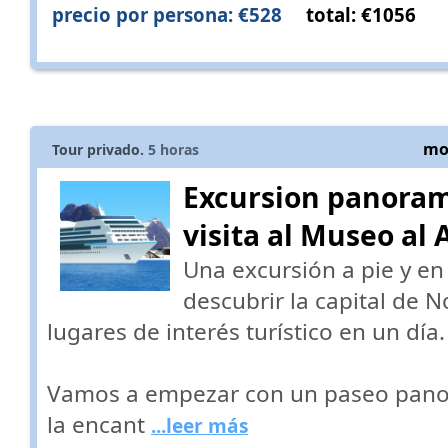
precio por persona: €528
total: €1056
mos
Tour privado.
5
horas
Excursion panoram
visita al Museo al A
Una excursión a pie y en
descubrir la capital de 
lugares de interés turístico en un día.
Vamos a empezar con un paseo pano
la encant
...leer más