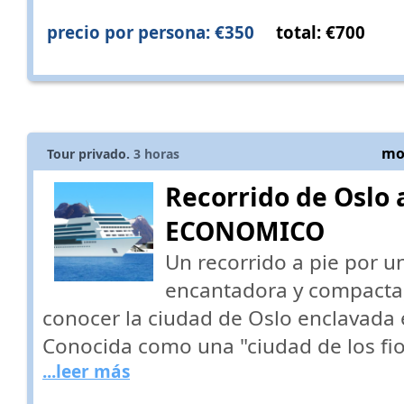
precio por persona: €350
total: €700
mos
Tour privado.
3
horas
Recorrido de Oslo 
ECONOMICO
Un recorrido a pie por u
encantadora y compacta,
conocer la ciudad de Oslo enclavada 
Conocida como una "ciudad de los fio
...leer más