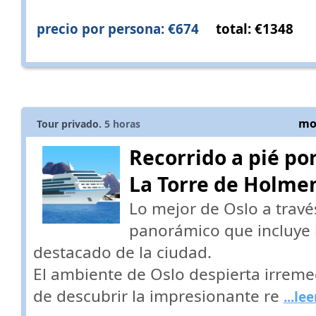
precio por persona: €674
total: €1348
mos
Tour privado.
5
horas
Recorrido a pié por
La Torre de Holme
Lo mejor de Oslo a travé
panorámico que incluye l
destacado de la ciudad.
El ambiente de Oslo despierta irrem
de descubrir la impresionante re
...le