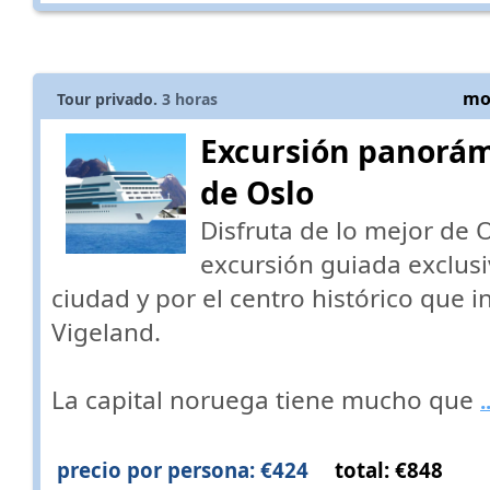
mos
Tour privado.
3
horas
Excursión panorám
de Oslo
Disfruta de lo mejor de
excursión guiada exclusi
ciudad y por el centro histórico que in
Vigeland.
La capital noruega tiene mucho que
.
precio por persona: €424
total: €848