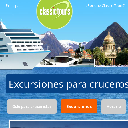
Principal
¿Por qué Classic Tours?
Excursiones para crucero
Excursiones
Oslo para cruceristas
Horario