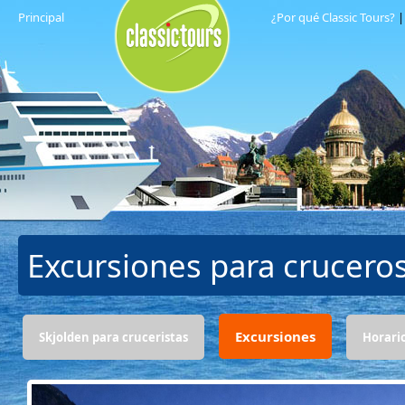
Principal
¿Por qué Classic Tours?
Excursiones para crucero
Excursiones
Skjolden para cruceristas
Horari