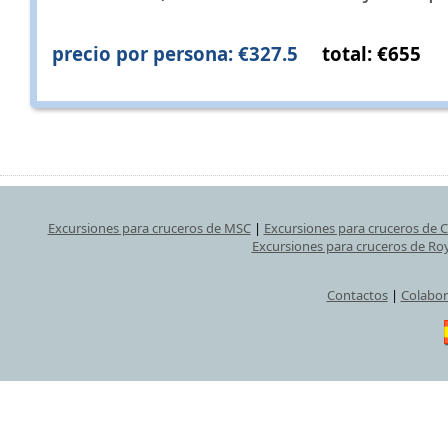
precio por persona: €327.5
total: €655
Excursiones para cruceros de MSC
|
Excursiones para cruceros de 
Excursiones para cruceros de Ro
Contactos
|
Colabor