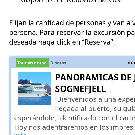
Elijan la cantidad de personas y van a v
persona. Para reservar la excursión p
deseada haga click en “Reserva”.
mos
Tour en grupo.
3
horas
PANORAMICAS DE 
SOGNEFJELL
¡Bienvenidos a una exper
llegada al puerto, su gu
esperándole, identificado con el cart
Hoy nos adentraremos en los impres