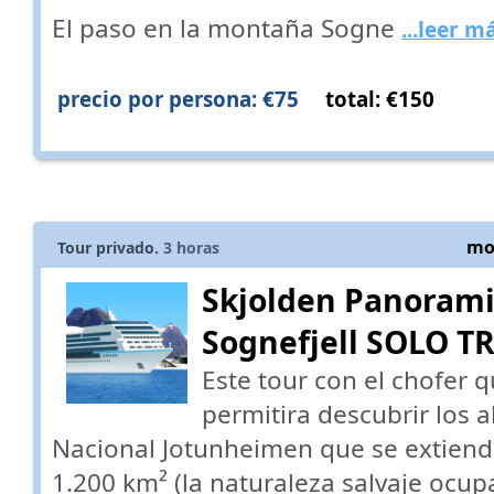
El paso en la montaña Sogne
...leer m
precio por persona: €75
total: €150
mos
Tour privado.
3
horas
Skjolden Panorami
Sognefjell SOLO 
Este tour con el chofer q
permitira descubrir los 
Nacional Jotunheimen que se extiende
1.200 km² (la naturaleza salvaje ocup