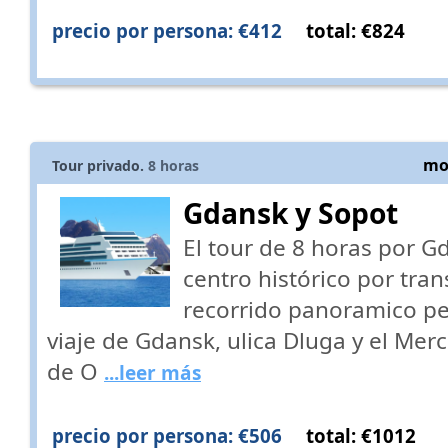
precio por persona: €412
total: €824
mos
Tour privado.
8
horas
Gdansk y Sopot
El tour de 8 horas por Gd
centro histórico por tran
recorrido panoramico pe
viaje de Gdansk, ulica Dluga y el Mer
de O
...leer más
precio por persona: €506
total: €1012