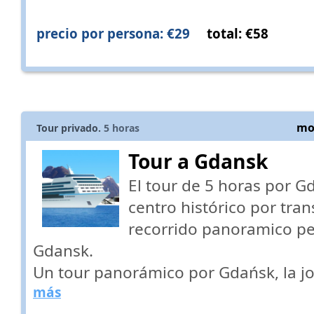
precio por persona: €29
total: €58
mos
Tour privado.
5
horas
Tour a Gdansk
El tour de 5 horas por Gd
centro histórico por tran
recorrido panoramico pe
Gdansk.
Un tour panorámico por Gdańsk, la jo
más