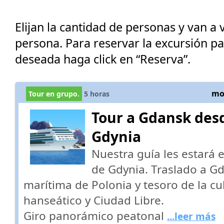
Elijan la cantidad de personas y van a v
persona. Para reservar la excursión p
deseada haga click en “Reserva”.
mos
Tour en grupo.
5
horas
Tour a Gdansk des
Gdynia
Nuestra guía les estará 
de Gdynia. Traslado a Gd
marítima de Polonia y tesoro de la c
hanseático y Ciudad Libre.
Giro panorámico peatonal
...leer más