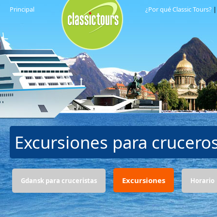
Principal
¿Por qué Classic Tours?
Excursiones para crucero
Excursiones
Gdansk para cruceristas
Horario