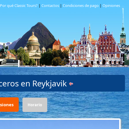
Por qué Classic Tours?
|
Contactos
|
Condiciones de pago
|
Opiniones
uceros en
Reykjavik
siones
Horario