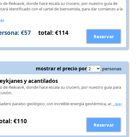
o de Reikiavik, donde hace escala su crucero, por nuestro guía de
tará identificado con el cartel de bienvenida, para dar comienzo a la
más
ersona: €57
total: €114
Reservar
mostrar el precio por
personas
eykjanes y acantilados
o de Reikiavik, donde hace escala su crucero, por nuestro guía para
cusión.
adero paraíso geológico, con increíble energía geotérmica, ac
...leer
otal: €110
Reservar