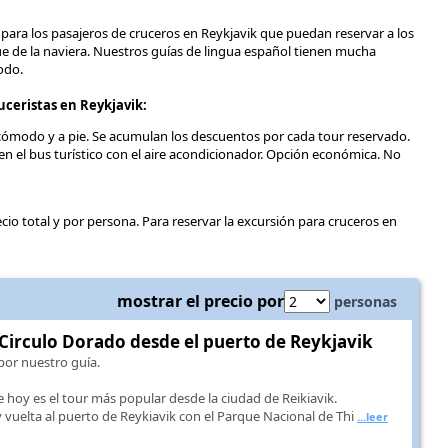
s para los pasajeros de cruceros en Reykjavik que puedan reservar a los
e de la naviera. Nuestros guías de lingua español tienen mucha
odo.
ceristas en Reykjavik:
 cómodo y a pie. Se acumulan los descuentos por cada tour reservado.
n el bus turístico con el aire acondicionador. Opción económica. No
recio total y por persona. Para reservar la excursión para cruceros en
mostrar el precio por
personas
 Circulo Dorado desde el puerto de Reykjavik
por nuestro guía.
 hoy es el tour más popular desde la ciudad de Reikiavik.
 vuelta al puerto de Reykiavik con el Parque Nacional de Thi
...leer