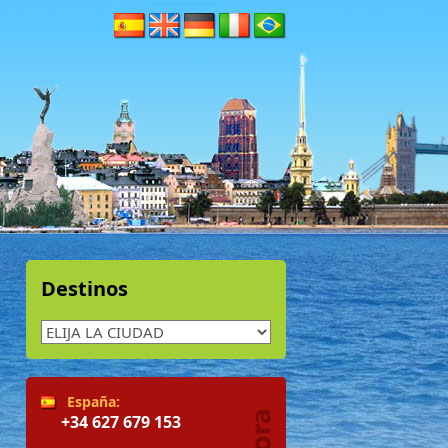
Destinos
España:
+34 627 679 153