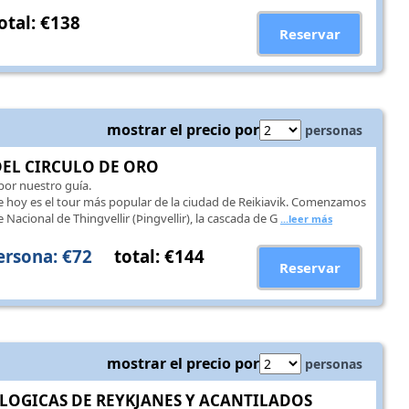
otal: €138
Reservar
mostrar el precio por
personas
EL CIRCULO DE ORO
por nuestro guía.
e hoy es el tour más popular de la ciudad de Reikiavik. Comenzamos
e Nacional de Thingvellir (Þingvellir), la cascada de G
...leer más
ersona: €72
total: €144
Reservar
mostrar el precio por
personas
LOGICAS DE REYKJANES Y ACANTILADOS