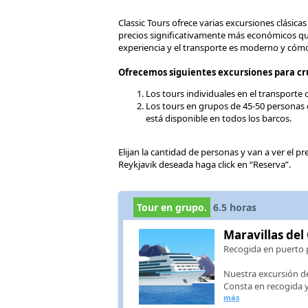
Classic Tours ofrece varias excursiones clásica
precios significativamente más económicos qu
experiencia y el transporte es moderno y cóm
Ofrecemos siguientes excursiones para cru
Los tours individuales en el transporte
Los tours en grupos de 45-50 personas e
está disponible en todos los barcos.
Elijan la cantidad de personas y van a ver el p
Reykjavik deseada haga click en “Reserva”.
Tour en grupo.
6.5
horas
Maravillas del
Recogida en puerto 
Nuestra excursión de
Consta en recogida y
más