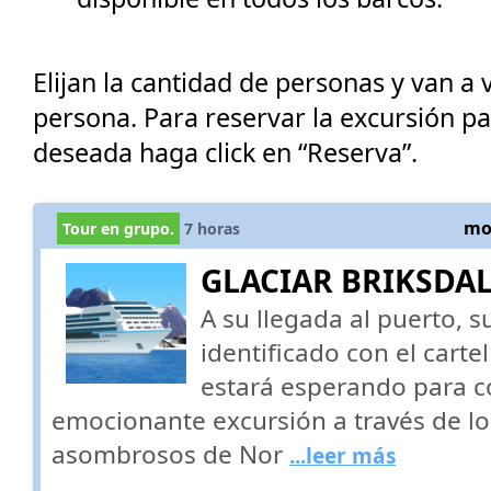
Elijan la cantidad de personas y van a v
persona. Para reservar la excursión pa
deseada haga click en “Reserva”.
mos
Tour en grupo.
7
horas
GLACIAR BRIKSDA
A su llegada al puerto, s
identificado con el carte
estará esperando para 
emocionante excursión a través de lo
asombrosos de Nor
...leer más