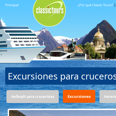
Principal
¿Por qué Classic Tours?
Excursiones para crucero
Excursiones
Hellesylt para cruceristas
Horari