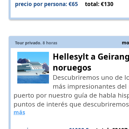
precio por persona: €65
total: €130
mos
Tour privado.
8
horas
Hellesylt a Geiran
noruegos
Descubriremos uno de lo
más impresionantes del
puerto por nuestro guía de habla his
puntos de interés que descubriremos
más