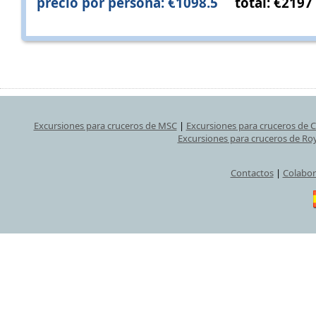
precio por persona: €1098.5
total: €2197
Excursiones para cruceros de MSC
|
Excursiones para cruceros de 
Excursiones para cruceros de Ro
Contactos
|
Colabor