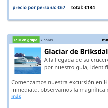
precio por persona: €67
total: €134
mos
Tour en grupo.
7
horas
Glaciar de Briksdal
A la llegada de su cruce
por nuestro guia, identif
Comenzamos nuestra excursión en Hel
inmediato, observamos la magnífica 
más