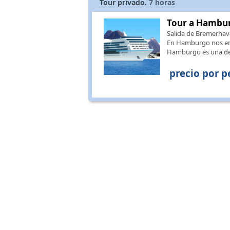
Tour privado.
7
horas
Tour a Hambu
Salida de Bremerhav
En Hamburgo nos enc
Hamburgo es una de
precio por p