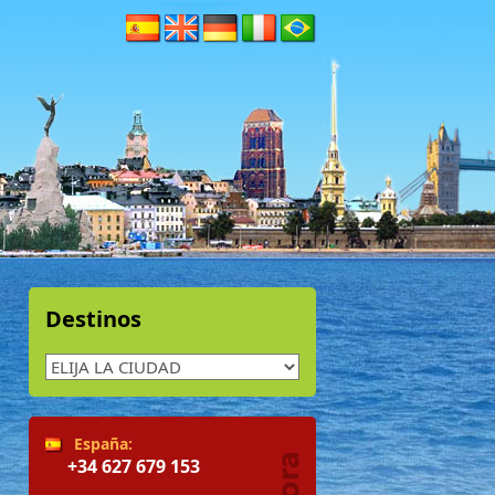
Destinos
España:
+34 627 679 153