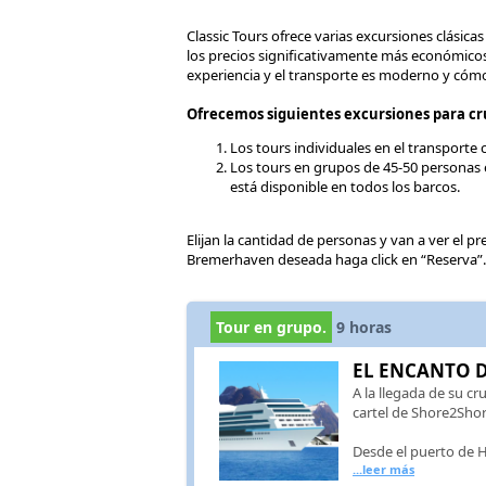
Classic Tours ofrece varias excursiones clásic
los precios significativamente más económicos
experiencia y el transporte es moderno y cóm
Ofrecemos siguientes excursiones para c
Los tours individuales en el transporte
Los tours en grupos de 45-50 personas e
está disponible en todos los barcos.
Elijan la cantidad de personas y van a ver el p
Bremerhaven deseada haga click en “Reserva”.
Tour en grupo.
9
horas
EL ENCANTO D
A la llegada de su cr
cartel de Shore2Shor
Desde el puerto de 
...leer más