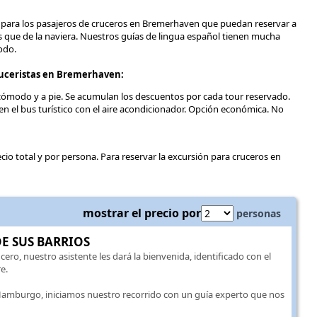
as para los pasajeros de cruceros en Bremerhaven que puedan reservar a
 que de la naviera. Nuestros guías de lingua español tienen mucha
odo.
ruceristas en Bremerhaven:
 cómodo y a pie. Se acumulan los descuentos por cada tour reservado.
n el bus turístico con el aire acondicionador. Opción económica. No
recio total y por persona. Para reservar la excursión para cruceros en
mostrar el precio por
personas
E SUS BARRIOS
ucero, nuestro asistente les dará la bienvenida, identificado con el
e.
Hamburgo, iniciamos nuestro recorrido con un guía experto que nos