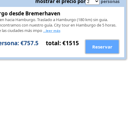
mostrar el precio por
personas
rgo desde Bremerhaven
en hacia Hamburgo. Traslado a Hamburgo (180 km) sin guia.
ontramos con nuestro guía. City tour en Hamburgo de 5 horas.
 las ciudades más impo
...leer más
ersona: €757.5
total: €1515
Reservar