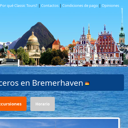
Por qué Classic Tours?
|
Contactos
|
Condiciones de pago
|
Opiniones
uceros en
Bremerhaven
xcursiones
Horario