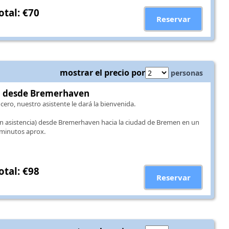
otal: €70
Reservar
mostrar el precio por
personas
n desde Bremerhaven
ucero, nuestro asistente le dará la bienvenida.
in asistencia) desde Bremerhaven hacia la ciudad de Bremen en un
 minutos aprox.
otal: €98
Reservar